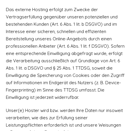
Das externe Hosting erfolgt zum Zwecke der
Vertragserfüllung gegenüber unseren potenziellen und
bestehenden Kunden (Art. 6 Abs. 1 lit. b DSGVO) und im
Interesse einer sicheren, schnellen und effizienten
Bereitstellung unseres Online-Angebots durch einen
professionellen Anbieter (Art. 6 Abs. 1 lit. f DSGVO). Sofern
eine entsprechende Einwilligung abgefragt wurde, erfolgt
die Verarbeitung ausschließlich auf Grundlage von Art. 6
Abs. 1 lit. a DSGVO und § 25 Abs. 1 TTDSG, soweit die
Einwilligung die Speicherung von Cookies oder den Zugriff
auf Informationen im Endgerät des Nutzers (z. B. Device-
Fingerprinting) im Sinne des TTDSG umfasst. Die
Einwilligung ist jederzeit widerrufbar.
Unser(e) Hoster wird bzw. werden Ihre Daten nur insoweit
verarbeiten, wie dies zur Erfüllung seiner
Leistungspflichten erforderlich ist und unsere Weisungen