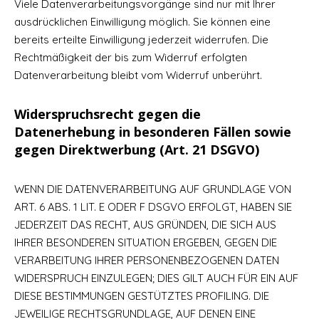
Viele Datenverarbeitungsvorgänge sind nur mit Ihrer
ausdrücklichen Einwilligung möglich. Sie können eine
bereits erteilte Einwilligung jederzeit widerrufen. Die
Rechtmäßigkeit der bis zum Widerruf erfolgten
Datenverarbeitung bleibt vom Widerruf unberührt.
Widerspruchsrecht gegen die
Datenerhebung in besonderen Fällen sowie
gegen Direktwerbung (Art. 21 DSGVO)
WENN DIE DATENVERARBEITUNG AUF GRUNDLAGE VON
ART. 6 ABS. 1 LIT. E ODER F DSGVO ERFOLGT, HABEN SIE
JEDERZEIT DAS RECHT, AUS GRÜNDEN, DIE SICH AUS
IHRER BESONDEREN SITUATION ERGEBEN, GEGEN DIE
VERARBEITUNG IHRER PERSONENBEZOGENEN DATEN
WIDERSPRUCH EINZULEGEN; DIES GILT AUCH FÜR EIN AUF
DIESE BESTIMMUNGEN GESTÜTZTES PROFILING. DIE
JEWEILIGE RECHTSGRUNDLAGE, AUF DENEN EINE